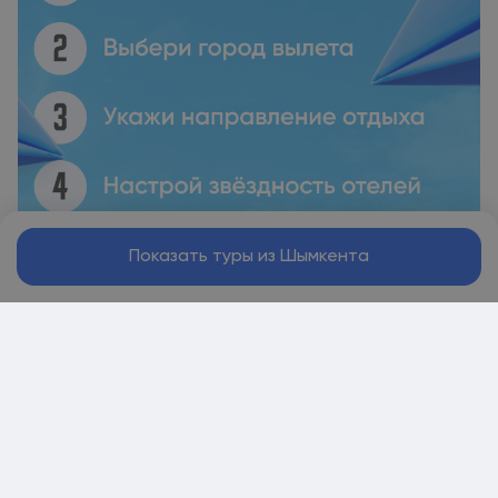
Показать туры из Шымкента