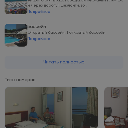
Территория пляжа: городской песчаный пляж (50
м через дорогу), шезлонги, зо...
Подробнее
Бассейн
Открытый бассейн, 1 открытый бассейн
Подробнее
Читать полностью
Типы номеров