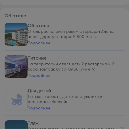
Об отеле
Об отеле
Отель расположен рядом с городом Аланья,
через дорогу от моря. В 800 м от ...
Подробнее
Питание
На территории отеля есть 2 ресторана и 2
бара, завтрак 07:30-09:30, ужин 19...
Подробнее
Для детей
Детская кровать, детские стульчики в
ресторане, бассейн
Подробнее
Пляж