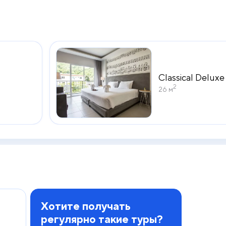
Classical Delux
2
26 м
Хотите получать
регулярно такие туры?