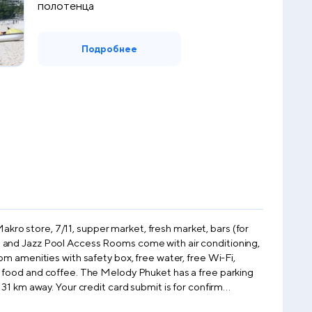
полотенца
Подробнее
ro store, 7/11, supper market, fresh market, bars (for
om amenities with safety box, free water, free Wi-Fi,
ket has a free parking
31 km away. Your credit card submit is for confirm