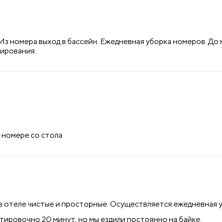
Из номера выход в бассейн. Ежедневная уборка номеров. До 
нирования.
в номере со стола
 в отеле чистые и просторные. Осуществляется ежедневная 
тировочно 20 минут, но мы ездили постоянно на байке.