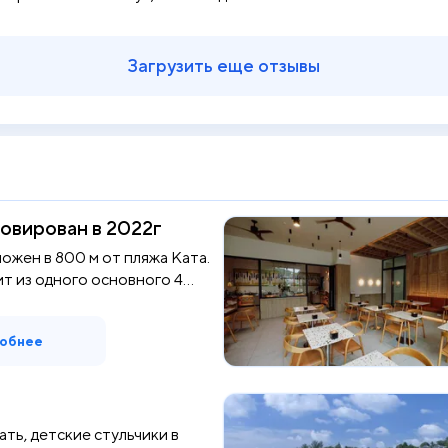
Загрузить еще отзывы
овирован в 2022г
ожен в 800 м от пляжа Ката.
т из одного основного 4...
обнее
ать, детские стульчики в