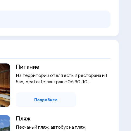
Питание
На территории отеля есть 2 ресторана и 1
бар, beat cafe: завтрак с 06:30-10...
Подробнее
Пляж
Песчаный пляж, автобус на пляж,