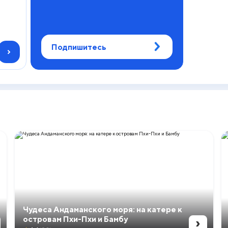
Подпишитесь
Чудеса Андаманского моря: на катере к
›
островам Пхи-Пхи и Бамбу