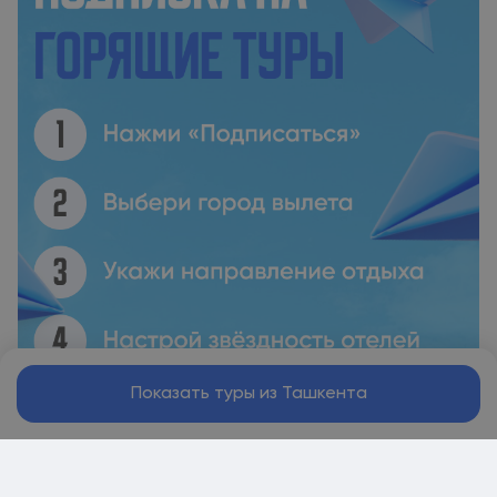
Показать туры из Ташкента