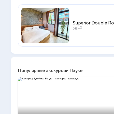
Superior Double R
2
25 м
Популярные экскурсии Пхукет