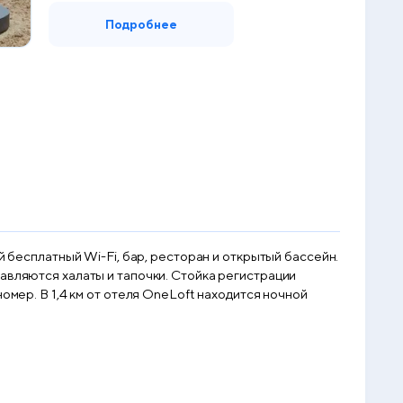
Подробнее
й бесплатный Wi-Fi, бар, ресторан и открытый бассейн.
авляются халаты и тапочки. Стойка регистрации
омер. В 1,4 км от отеля OneLoft находится ночной