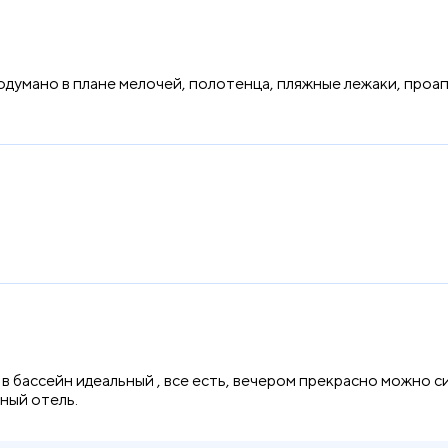
одумано в плане мелочей, полотенца, пляжные лежаки, проа
 в бассейн идеальный , все есть, вечером прекрасно можно с
ьный отель.