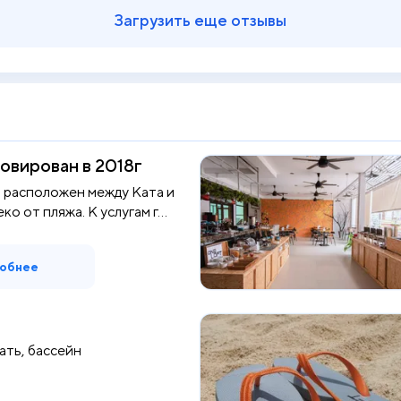
Загрузить еще отзывы
овирован в 2018г
l расположен между Ката и
ко от пляжа. К услугам г...
обнее
ать, бассейн