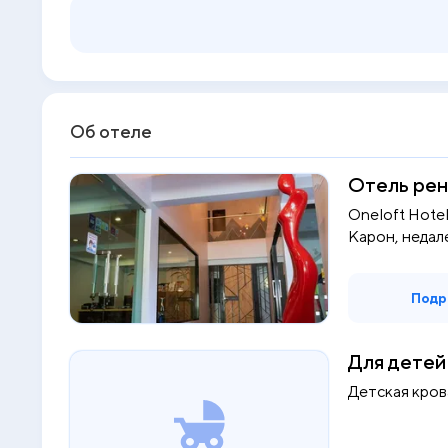
Об отеле
Отель рен
Oneloft Hote
Карон, недале
Подр
Для детей
Детская кров