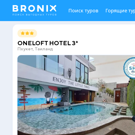
Поиск туров
Горящие ту
ONELOFT HOTEL 3*
Пхукет, Таиланд