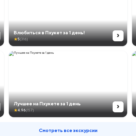
›
Влюбиться в Пхукет за 1 день!
★
5
(316)
›
Лучшее на Пхукете за 1 день
★
4.96
(157)
Смотреть все экскурсии