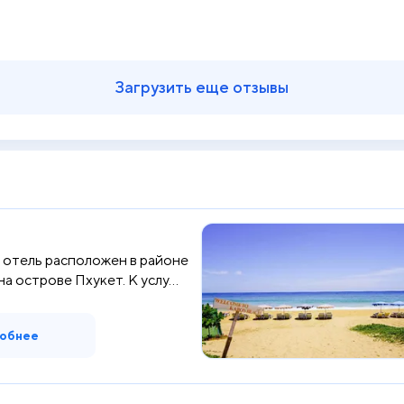
Загрузить еще отзывы
 отель расположен в районе
а острове Пхукет. К услу...
обнее