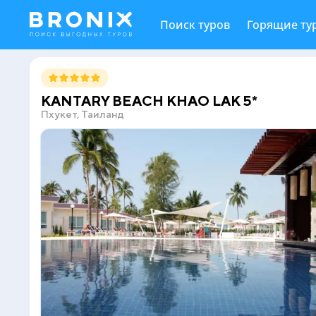
Поиск туров
Горящие ту
KANTARY BEACH KHAO LAK 5*
Пхукет, Таиланд