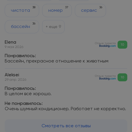
38
37
36
чистота
номер
сервис
36
бассейн
+ еще
9
Elena
Отзыв туриста
10
9 мая 2026
Понравилось:
Бассейн, прекрасное отношение к животным
Aleksei
Отзыв туриста
10
29 апр. 2026
Понравилось:
В целом всё хорошо.
Не понравилось:
Очень шумный кондиционер. Работает не корректно.
Смотреть все отзывы