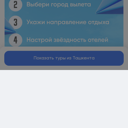
Показать туры из Ташкента