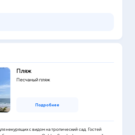
Пляж
Песчаный пляж
Подробнее
ля некурящих с видом на тропический сад. Гостей