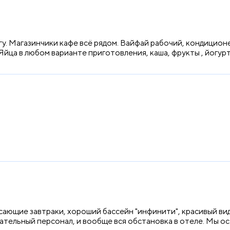
у. Магазинчики кафе всё рядом. Вайфай рабочий, кондицион
йца в любом варианте приготовления, каша, фрукты , йогурт
ающие завтраки, хороший бассейн "инфинити", красивый вид 
тельный персонал, и вообще вся обстановка в отеле. Мы ост