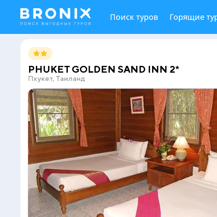
Поиск туров
Горящие ту
PHUKET GOLDEN SAND INN 2*
Пхукет, Таиланд