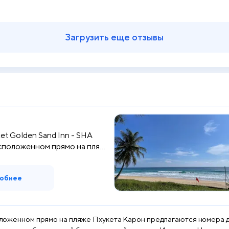
Загрузить еще отзывы
et Golden Sand Inn - SHA
асположенном прямо на пля...
обнее
положенном прямо на пляже Пхукета Карон предлагаются номера д