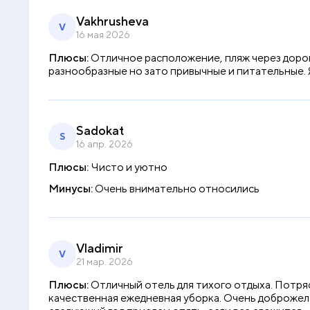
Vakhrusheva
V
16 мая 2026
Плюсы:
Отличное расположение, пляж через дорог
разнообразные но зато привычные и питательные. Я
Sadokat
S
16 апр. 2026
Плюсы:
Чисто и уютно
Минусы:
Очень внимательно относились
Vladimir
V
21 мар. 2026
Плюсы:
Отличный отель для тихого отдыха. Потряс
качественная ежедневная уборка. Очень доброжела