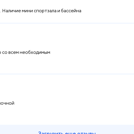
 Наличие мини спортзала и бассейна
 со всем необходимым
 ночной
Загрузить еще отзывы