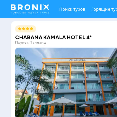
Поиск туров
Горящие ту
CHABANA KAMALA HOTEL 4*
Пхукет, Таиланд