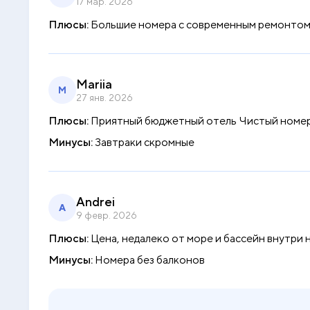
17 мар. 2026
Плюсы:
Большие номера с современным ремонтом.
Mariia
M
27 янв. 2026
Плюсы:
Приятный бюджетный отель Чистый номер
Минусы:
Завтраки скромные
Andrei
A
9 февр. 2026
Плюсы:
Цена, недалеко от море и бассейн внутри
Минусы:
Номера без балконов