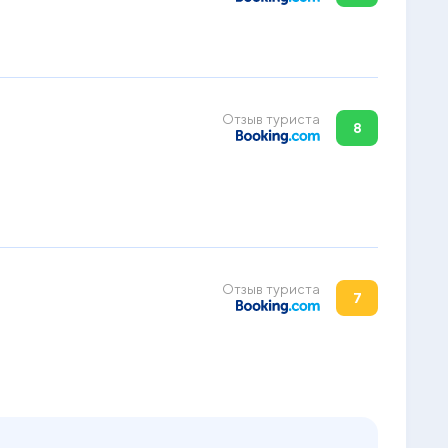
Отзыв туриста
8
Отзыв туриста
7