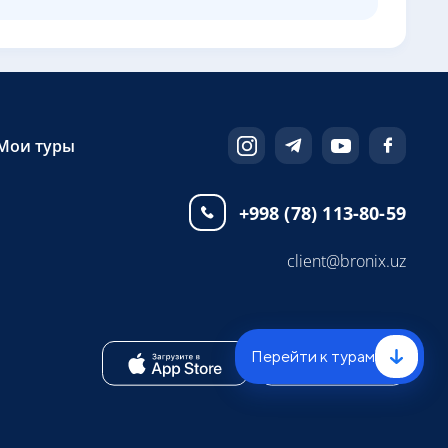
Мои туры
+998 (78) 113-80-59
client@bronix.uz
Перейти к турам