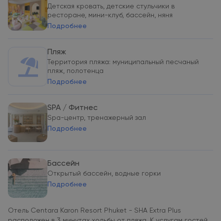
Детская кровать, детские стульчики в
ресторане, мини-клуб, бассейн, няня
Подробнее
Пляж
Территория пляжа: муниципальный песчаный
пляж, полотенца
Подробнее
SPA / Фитнес
Spa-центр, тренажерный зал
Подробнее
Бассейн
Открытый бассейн, водные горки
Подробнее
Отель Centara Karon Resort Phuket - SHA Extra Plus
расположен в 3 минутах ходьбы от пляжа. К услугам гостей