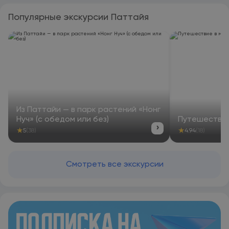
Популярные экскурсии Паттайя
Из Паттайи — в парк растений «Нонг
Нуч» (с обедом или без)
Путешествие
›
★
★
5
(38)
4.94
(18)
Смотреть все экскурсии