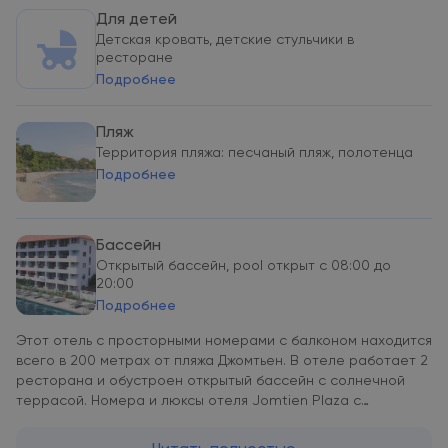
Для детей
Детская кровать, детские стульчики в
ресторане
Подробнее
Пляж
Территория пляжа: песчаный пляж, полотенца
Подробнее
Бассейн
Открытый бассейн, pool открыт с 08:00 до
20:00
Подробнее
Этот отель с просторными номерами с балконом находится
всего в 200 метрах от пляжа Джомтьен. В отеле работает 2
ресторана и обустроен открытый бассейн с солнечной
террасой. Номера и люксы отеля Jomtien Plaza с
кафельным полом и кондиционером оформлены в
современном стиле с использованием тайской мебели. Они