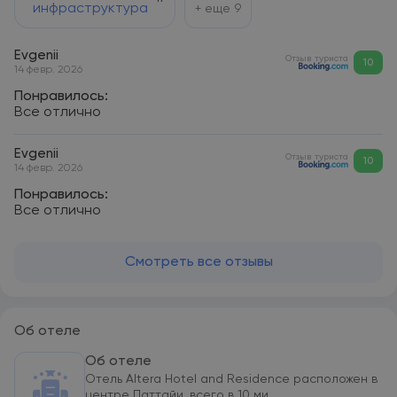
инфраструктура
+ еще
9
Evgenii
Отзыв туриста
10
14 февр. 2026
Понравилось:
Все отлично
Evgenii
Отзыв туриста
10
14 февр. 2026
Понравилось:
Все отлично
Смотреть все отзывы
Об отеле
Об отеле
Отель Altera Hotel and Residence расположен в
центре Паттайи, всего в 10 ми...