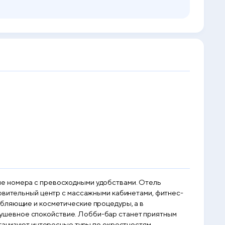
мера с превосходными удобствами. Отель
ровительный центр с массажными кабинетами, фитнес-
Лобби-бар станет приятным