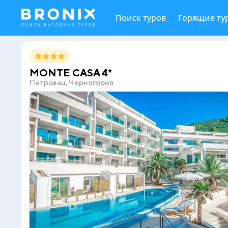
Поиск туров
Горящие ту
MONTE CASA 4*
Петровац, Черногория