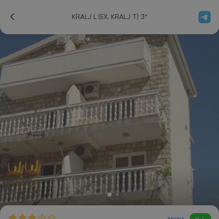
KRALJ L (EX. KRALJ T) 3*