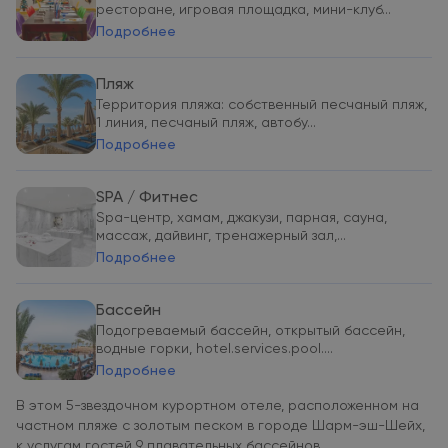
ресторане, игровая площадка, мини-клуб...
Подробнее
Пляж
Территория пляжа: собственный песчаный пляж,
1 линия, песчаный пляж, автобу...
Подробнее
SPA / Фитнес
Spa-центр, хамам, джакузи, парная, сауна,
массаж, дайвинг, тренажерный зал,...
Подробнее
Бассейн
Подогреваемый бассейн, открытый бассейн,
водные горки, hotel.services.pool....
Подробнее
В этом 5-звездочном курортном отеле, расположенном на
частном пляже с золотым песком в городе Шарм-эш-Шейх,
к услугам гостей 9 плавательных бассейнов,