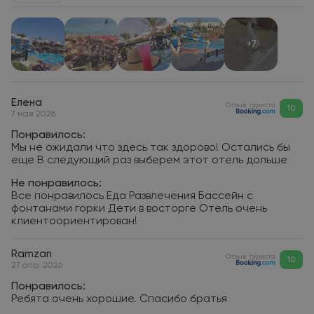
+7
Елена
Отзыв туриста
10
7 мая 2026
Понравилось:
Мы не ожидали что здесь так здорово! Остались бы
еще В следующий раз выберем этот отель дольше
Не понравилось:
Все понравилось Еда Развлечения Бассейн с
фонтанами горки Дети в восторге Отель очень
клиентоориентирован!
Ramzan
Отзыв туриста
10
27 апр. 2026
Понравилось:
Ребята очень хорошие. Спасибо братья