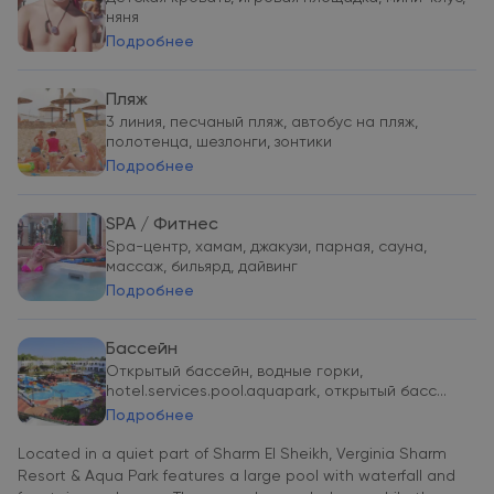
няня
Подробнее
Пляж
3 линия, песчаный пляж, автобус на пляж,
полотенца, шезлонги, зонтики
Подробнее
SPA / Фитнес
Spa-центр, хамам, джакузи, парная, сауна,
массаж, бильярд, дайвинг
Подробнее
Бассейн
Открытый бассейн, водные горки,
hotel.services.pool.aquapark, открытый басс...
Подробнее
Located in a quiet part of Sharm El Sheikh, Verginia Sharm
Resort & Aqua Park features a large pool with waterfall and