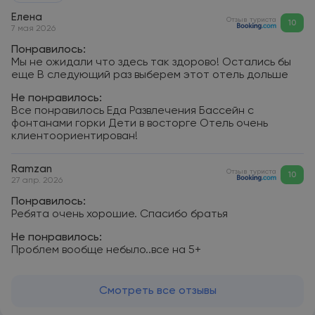
Елена
Отзыв туриста
10
7 мая 2026
Понравилось:
Мы не ожидали что здесь так здорово! Остались бы
еще В следующий раз выберем этот отель дольше
Не понравилось:
Все понравилось Еда Развлечения Бассейн с
фонтанами горки Дети в восторге Отель очень
клиентоориентирован!
Ramzan
Отзыв туриста
10
27 апр. 2026
Понравилось:
Ребята очень хорошие. Спасибо братья
Не понравилось:
Проблем вообще небыло..все на 5+
Смотреть все отзывы