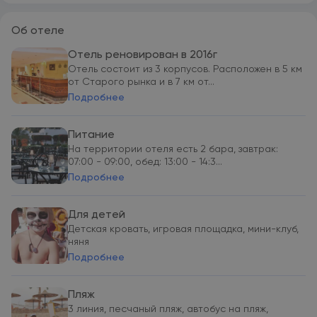
Об отеле
Отель реновирован в 2016г
Отель состоит из 3 корпусов. Расположен в 5 км
от Старого рынка и в 7 км от...
Подробнее
Питание
На территории отеля есть 2 бара, завтрак:
07:00 - 09:00, обед: 13:00 - 14:3...
Подробнее
Для детей
Детская кровать, игровая площадка, мини-клуб,
няня
Подробнее
Пляж
3 линия, песчаный пляж, автобус на пляж,