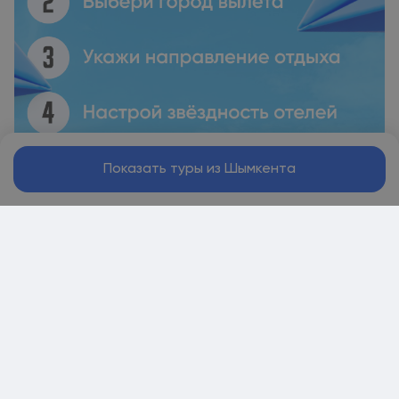
Показать туры из Шымкента