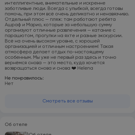
интеллигентные, внимательные и искренне
заботливые люди. Всегда с улыбкой, всегда готовы
помочь, при этом всё очень деликатно и ненавязчиво.
Отдельный плюс — пляж: там работают ребята
Ашраф и Марио, которые за небольшую сумму
организуют отличные развлечения — катание с
парашютом, прогулки на яхте и разные экскурсии.
Всё на очень высоком уровне, с хорошей
организацией и отличным настроением! Такая
атмосфера делает отдых по-настоящему
особенным. Мы уже не первый раз здесь и точно
вернёмся снова — это место, куда хочется
возвращаться снова и снова ❤️ Helena
Не понравилось:
Нет
Смотреть все отзывы
Об отеле