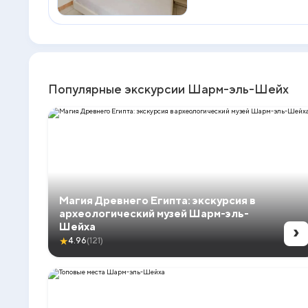
Популярные экскурсии Шарм-эль-Шейх
Магия Древнего Египта: экскурсия в
археологический музей Шарм-эль-
›
Шейха
★
4.96
(121)