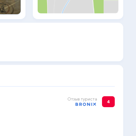
Отзыв туриста
4