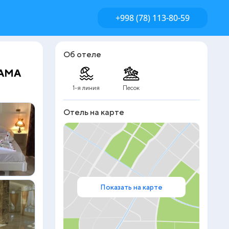
+998 (78) 113-80-59
Об отеле
AAMA
1-я линия
Песок
Отель на карте
Показать на карте