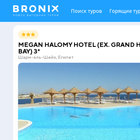
Поиск туров
Горящие ту
MEGAN HALOMY HOTEL (EX. GRAND 
BAY) 3*
Шарм-эль-Шейх, Египет