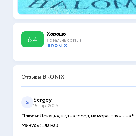
Хорошо
6.4
1
реальных отзыв
Отзывы BRONIX
Sergey
S
15 апр. 2026
Плюсы:
Локация, вид на город, на море, пляж - на 5
Минусы:
Еда на3