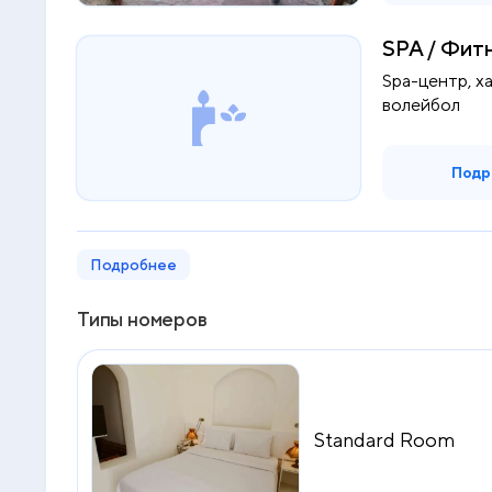
SPA / Фит
Spa-центр, ха
волейбол
Подр
Подробнее
Типы номеров
Standard Room