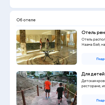
Об отеле
Отель рен
Отель распол
Наама Бэй, на
Подр
Для детей
Детская кров
ресторане, и
Подр