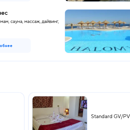
нес
мам, сауна, массаж, дайвинг,
обнее
Standard GV/P