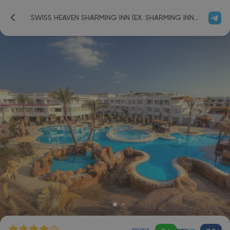
SWISS HEAVEN SHARMING INN (EX. SHARMING INN) 4*