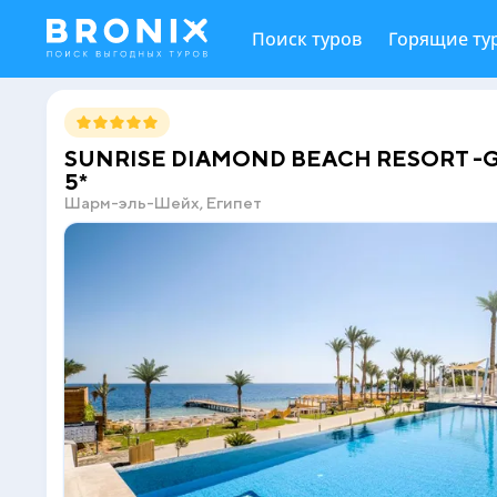
Поиск туров
Горящие ту
SUNRISE DIAMOND BEACH RESORT -
5*
Шарм-эль-Шейх, Египет