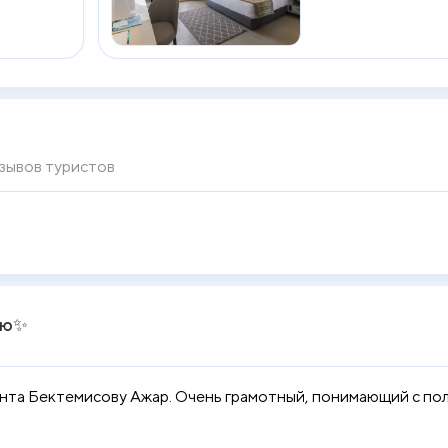
зывов туристов
лю✨
та Бектемисову Ажар. Очень грамотный, понимающий с полу