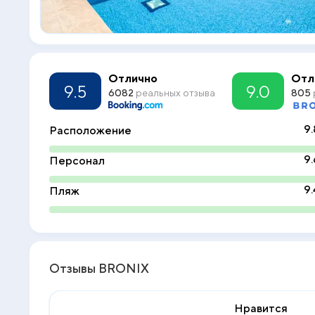
Отлично
Отл
9.5
9.0
6082
реальных отзыва
805
9.
Расположение
9.
Персонал
9.
Пляж
Отзывы BRONIX
Нравится