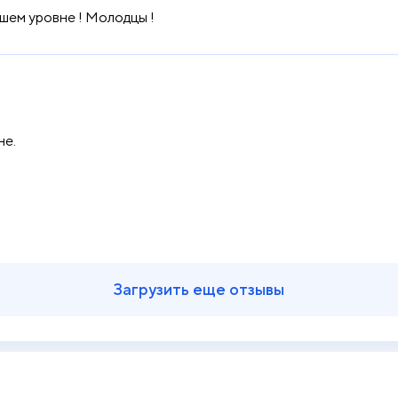
шем уровне ! Молодцы !
не.
Загрузить еще отзывы