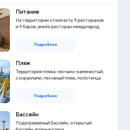
Питание
На территории отеля есть 9 ресторанов
и 9 баров, jewels ресторан международ...
Подробнее
Пляж
Территория пляжа: песчано-каменистый,
с кораллами, песчаный пляж, полотенца...
Подробнее
Бассейн
Подогреваемый бассейн, открытый
бассейн, водные горки,