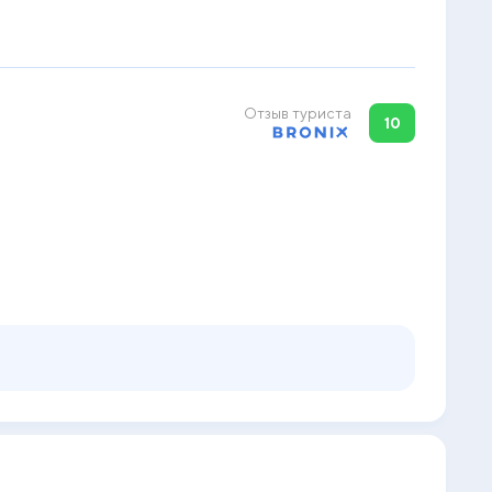
Отзыв туриста
10