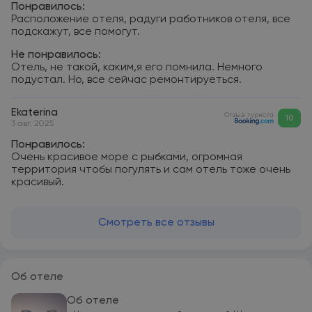
Понравилось:
Расположение отеля, радуги работников отеля, все
подскажут, все помогут.
Не понравилось:
Отель, не такой, каким,я его помнила. Немного
подустал. Но, все сейчас ремонтируеться.
Ekaterina
Отзыв туриста
10
3 авг. 2025
Понравилось:
Очень красивое море с рыбками, огромная
территория чтобы погулять и сам отель тоже очень
красивый.
Смотреть все отзывы
Об отеле
Об отеле