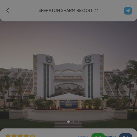
SHERATON SHARM RESORT 4*