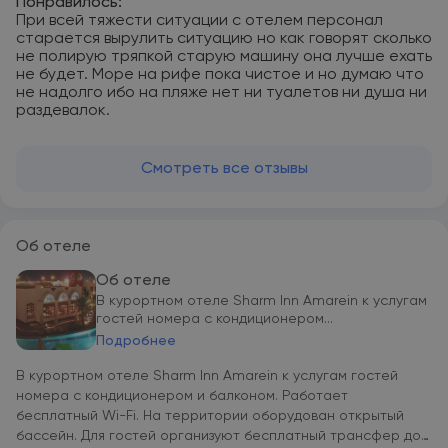
Понравилось:
При всей тяжести ситуации с отелем персонал
старается вырулить ситуацию но как говорят сколько
не полирую тряпкой старую машину она лучше ехать
не будет. Море на рифе пока чистое и но думаю что
не надолго ибо на пляже нет ни туалетов ни душа ни
раздевалок.
Смотреть все отзывы
Об отеле
Об отеле
В курортном отеле Sharm Inn Amarein к услугам
гостей номера с кондиционером...
Подробнее
В курортном отеле Sharm Inn Amarein к услугам гостей
номера с кондиционером и балконом. Работает
бесплатный Wi-Fi. На территории оборудован открытый
бассейн. Для гостей организуют бесплатный трансфер до