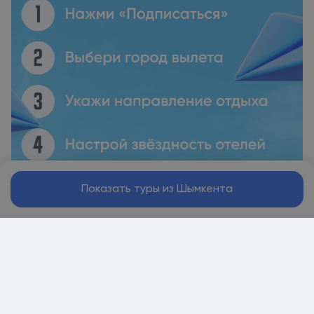
Показать туры из Шымкента