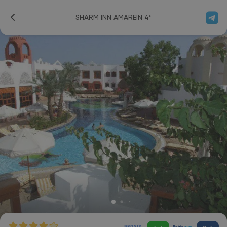
SHARM INN AMAREIN 4*