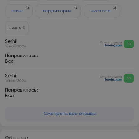
43
43
28
пляж
территория
чистота
+ еще
9
Serhii
Отзыв туриста
10
16 мая 2026
Понравилось:
Всё
Serhii
Отзыв туриста
10
16 мая 2026
Понравилось:
Всё
Смотреть все отзывы
Об отеле