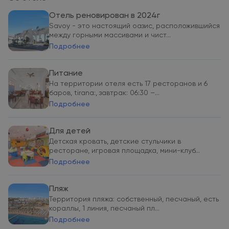
Отель реновирован в 2024г
Savoy - это настоящий оазис, расположившийся
между горными массивами и чист...
Подробнее
Питание
На территории отеля есть 17 ресторанов и 6
баров, tirana:, завтрак: 06:30 –...
Подробнее
Для детей
Детская кровать, детские стульчики в
ресторане, игровая площадка, мини-клуб...
Подробнее
Пляж
Территория пляжа: собственный, песчаный, есть
кораллы, 1 линия, песчаный пл...
Подробнее