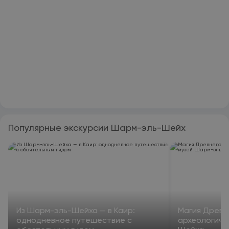
Популярные экскурсии Шарм-эль-Шейх
Из Шарм-эль-Шейха — в Каир:
Магия Древне
однодневное путешествие с
археологиче