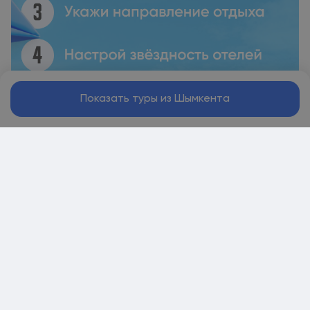
Показать туры из Шымкента