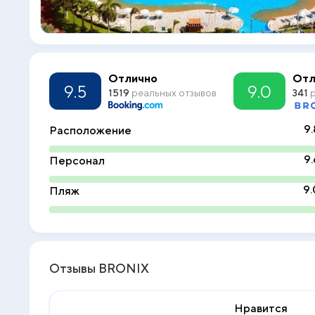
Отлично
Отл
9.5
9.0
1519
реальных отзывов
341
р
9.
Расположение
9.
Персонал
9.
Пляж
Отзывы BRONIX
Нравится