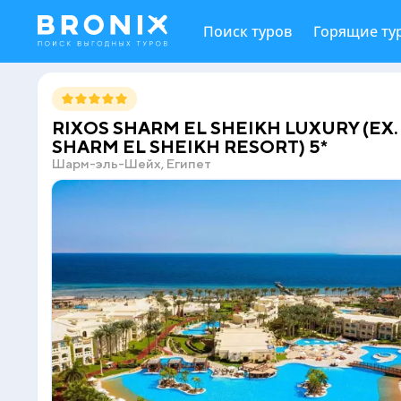
Поиск туров
Горящие ту
RIXOS SHARM EL SHEIKH LUXURY (EX.
SHARM EL SHEIKH RESORT) 5*
Шарм-эль-Шейх, Египет