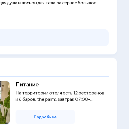
ля душа и лосьон для тела. за сервис большое
Питание
На территории отеля есть 12 ресторанов
и 8 баров, the palm:, завтрак 07:00-...
Подробнее