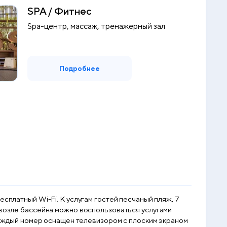
SPA / Фитнес
Spa-центр, массаж, тренажерный зал
Подробнее
сплатный Wi-Fi. К услугам гостей песчаный пляж, 7
 возле бассейна можно воспользоваться услугами