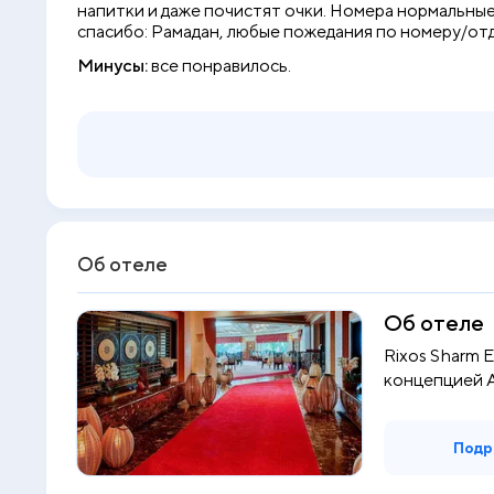
напитки и даже почистят очки. Номера нормальные,
спасибо: Рамадан, любые пожедания по номеру/отды
Минусы:
все понравилось.
Об отеле
Об отеле
Rixos Sharm 
концепцией Ad
Подр