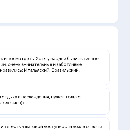
ь и посмотреть. Хотя у нас дни были активные,
кий, очень внимательные и заботливые.
онравились: Итальяский, Бразильский,
ля отдыха и наслаждения, нужен только
аждение )))
 и тд. есть в шаговой доступности возле отеля и