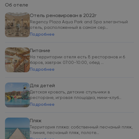
Об отеле
Отель реновирован в 2022г
Regency Plaza Aqua Park and Spa элегантный
отель, расположенный в самом сер...
Подробнее
Питание
На территории отеля есть 8 ресторанов и 6
баров, завтрак 07:00-10:00, обед ...
Подробнее
Для детей
Детская кровать, детские стульчики в
ресторане, игровая площадка, мини-клуб...
Подробнее
Пляж
Территория пляжа: собственный песчаный пляж,
1 линия, песчаный пляж, полоте...