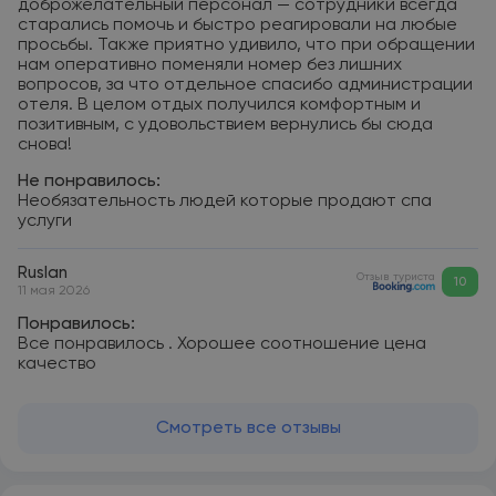
доброжелательный персонал — сотрудники всегда
старались помочь и быстро реагировали на любые
просьбы. Также приятно удивило, что при обращении
нам оперативно поменяли номер без лишних
вопросов, за что отдельное спасибо администрации
отеля. В целом отдых получился комфортным и
позитивным, с удовольствием вернулись бы сюда
снова!
Не понравилось:
Необязательность людей которые продают спа
услуги
Ruslan
Отзыв туриста
10
11 мая 2026
Понравилось:
Все понравилось . Хорошее соотношение цена
качество
Смотреть все отзывы