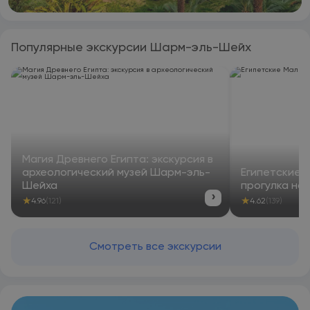
Популярные экскурсии Шарм-эль-Шейх
Магия Древнего Египта: экскурсия в
археологический музей Шарм-эль-
Египетские 
Шейха
прогулка на 
›
★
★
4.96
(121)
4.62
(139)
Смотреть все экскурсии