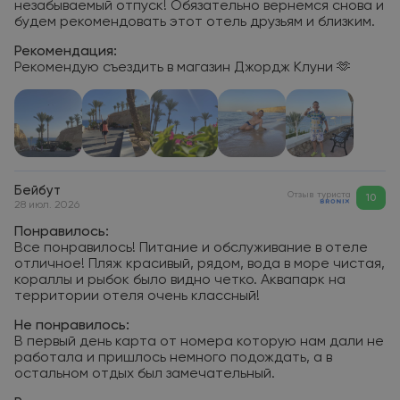
незабываемый отпуск! Обязательно вернемся снова и
будем рекомендовать этот отель друзьям и близким.
Рекомендация:
Рекомендую съездить в магазин Джордж Клуни 🫶
Бейбут
Отзыв туриста
10
28 июл. 2026
Понравилось:
Все понравилось! Питание и обслуживание в отеле
отличное! Пляж красивый, рядом, вода в море чистая,
кораллы и рыбок было видно четко. Аквапарк на
территории отеля очень классный!
Не понравилось:
В первый день карта от номера которую нам дали не
работала и пришлось немного подождать, а в
остальном отдых был замечательный.