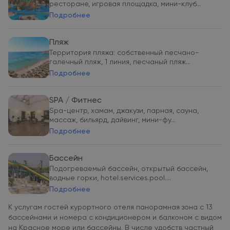
ресторане, игровая площадка, мини-клуб...
Подробнее
Пляж
Территория пляжа: собственный песчано-
галечный пляж, 1 линия, песчаный пляж...
Подробнее
SPA / Фитнес
Spa-центр, хамам, джакузи, парная, сауна,
массаж, бильярд, дайвинг, мини-фу...
Подробнее
Бассейн
Подогреваемый бассейн, открытый бассейн,
водные горки, hotel.services.pool....
Подробнее
К услугам гостей курортного отеля панорамная зона с 13
бассейнами и номера с кондиционером и балконом с видом
на Красное море или бассейны. В числе удобств частный