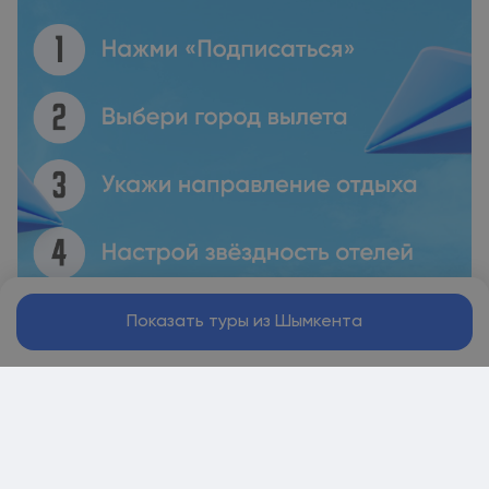
Показать туры из Шымкента