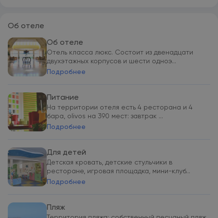
Об отеле
Об отеле
Отель класса люкс. Состоит из двенадцати
двухэтажных корпусов и шести одноэ...
Подробнее
Питание
На территории отеля есть 4 ресторана и 4
бара, olivos на 390 мест: завтрак ...
Подробнее
Для детей
Детская кровать, детские стульчики в
ресторане, игровая площадка, мини-клуб...
Подробнее
Пляж
Территория пляжа: собственный песчаный пляж,