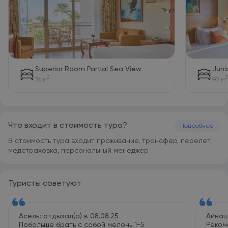
Superior Room Partial Sea View
Juni
2
2
36 м
90 м
Что входит в стоимость тура?
Подробнее
В стоимость тура входит проживание, трансфер, перелет,
медстраховка, персональный менеджер
Туристы советуют
Асель: отдыхал(а) в 08.08.25
Айнаш:
Побольше брать с собой мелочь 1-5
Реком