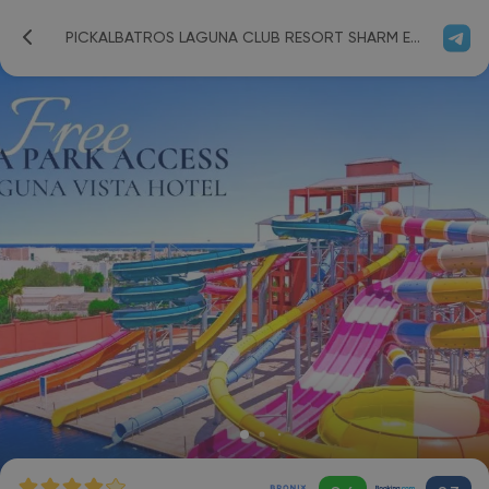
PICKALBATROS LAGUNA CLUB RESORT SHARM EL SHEIKH 4*