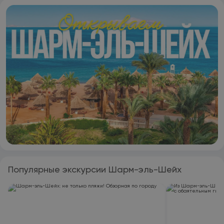
ответить на ваши вопросы. Pickalbatros Laguna Club Resort
Sharm El Sheikh располагается на расстоянии 21 км и 21 км
соответственно от таких достопримечательностей, как
Международный конгресс-центр сети Jolie Ville Hotels и
Гоночная трасса Ghibli. Международный аэропорт Шарм-
эш-Шейх находится в 11 км.
Популярные экскурсии Шарм-эль-Шейх