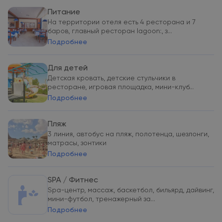
Питание
На территории отеля есть 4 ресторана и 7
баров, главный ресторан lagoon:, з...
Подробнее
Для детей
Детская кровать, детские стульчики в
ресторане, игровая площадка, мини-клуб...
Подробнее
Пляж
3 линия, автобус на пляж, полотенца, шезлонги,
матрасы, зонтики
Подробнее
SPA / Фитнес
Spa-центр, массаж, баскетбол, бильярд, дайвинг,
мини-футбол, тренажерный за...
Подробнее