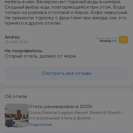
мебель в нём. Вечером нет горячей воды в номере.
Скудный выбор еды, повторяющейся при этом. Вода
только на разлив в столовой и барах. Кофе невкусный.
Не принесли тарелку с фруктами при заезде, как это
принято в других отелях.
Andrey
Отзыв туриста
6
25 нояб. 2025
Не понравилось:
Старый отель, далеко от моря.
Смотреть все отзывы
Об отеле
Отель реновирован в 2020г
Отель Parrotel Lagoon Resort Sharm El Sheikh -
это роскошный отель в форме ...
Подробнее