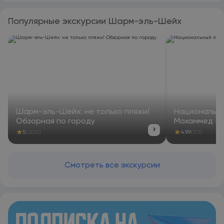
Популярные экскурсии Шарм-эль-Шейх
Шарм-эль-Шейх: не только пляжи!
Национальны
Обзорная по городу
Мохаммед — 
›
★
★
5
(200)
4.99
(171)
Смотреть все экскурсии