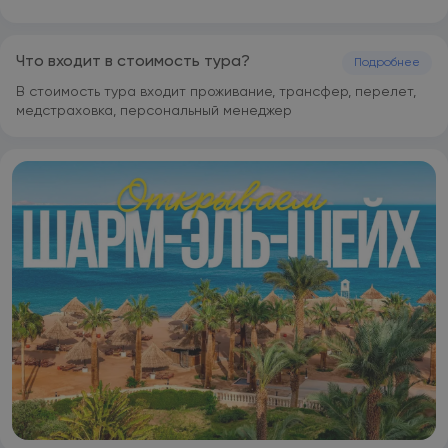
Шарм-эш-Шейха. На территории отеля предоставляется
бесплатная частная парковка.
Что входит в стоимость тура?
Подробнее
В стоимость тура входит проживание, трансфер, перелет,
медстраховка, персональный менеджер