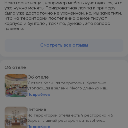
Некоторые вещи , например мебель чувствуются, что
уже нужно менять. Прикроватная лампа к примеру
была уже достаточно не ухоженной, но, мы заметили,
что на территории постепенно ремонтируют
корпуса и бунгало , так что, думаю , это вопрос
времени.
Смотреть все отзывы
Об отеле
Об отеле
У отеля большая территория, буквально
утопающая в зелени. Много длинных изв...
Подробнее
Питание
На территории отеля есть 4 ресторана и 6
баров, главный ресторан atmosphere...
Подробнее