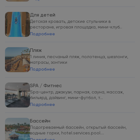
Для детей
Детская кровать, детские стульчики в
ресторане, игровая площадка, мини-клуб...
Подробнее
Пляж
1 линия, песчаный пляж, полотенца, шезлонги,
матрасы, зонтики
Подробнее
SPA / Фитнес
Spa-центр, джакузи, парная, сауна, массаж,
бильярд, дайвинг, мини-футбол, т...
Подробнее
Бассейн
Подогреваемый бассейн, открытый бассейн,
водные горки, hotel.services.pool....