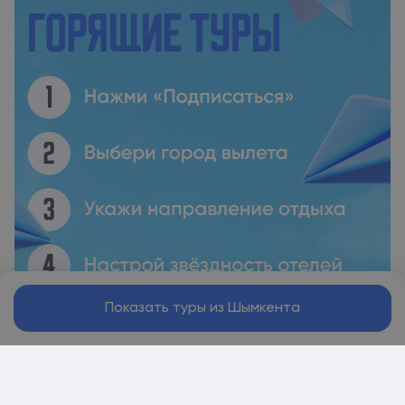
Показать туры из Шымкента