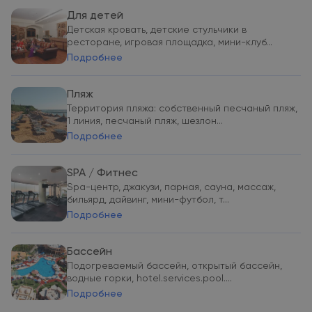
Для детей
Детская кровать, детские стульчики в
ресторане, игровая площадка, мини-клуб...
Подробнее
Пляж
Территория пляжа: собственный песчаный пляж,
1 линия, песчаный пляж, шезлон...
Подробнее
SPA / Фитнес
Spa-центр, джакузи, парная, сауна, массаж,
бильярд, дайвинг, мини-футбол, т...
Подробнее
Бассейн
Подогреваемый бассейн, открытый бассейн,
водные горки, hotel.services.pool....
Подробнее