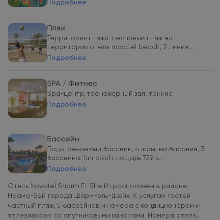
Подробнее
Пляж
Территория пляжа: песчаный пляж на
территории отеля novotel beach, 2 линия,...
Подробнее
SPA / Фитнес
Spa-центр, тренажерный зал, теннис
Подробнее
Бассейн
Подогреваемый бассейн, открытый бассейн, 3
бассейна: fun pool площадь 729 к...
Подробнее
Отель Novotel Sharm El-Sheikh расположен в районе
Наама-Бей города Шарм-эль-Шейх. К услугам гостей
частный пляж, 5 бассейнов и номера с кондиционером и
телевизором со спутниковыми каналами. Номера отеля