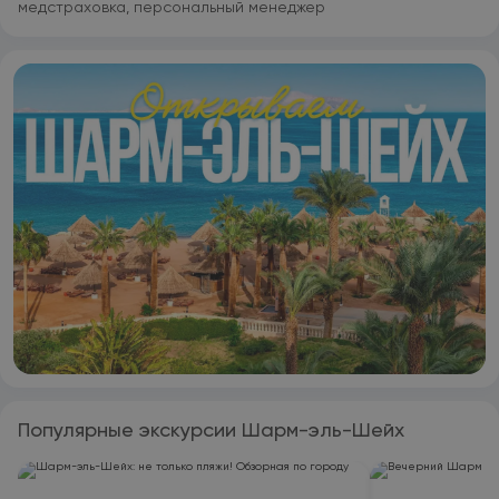
медстраховка, персональный менеджер
Популярные экскурсии Шарм-эль-Шейх