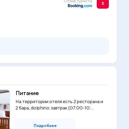
Отзыв туриста
5
Питание
На территории отеля есть 2 ресторана и
2 бара, dolphino: завтрак (07:00-10:...
Подробнее