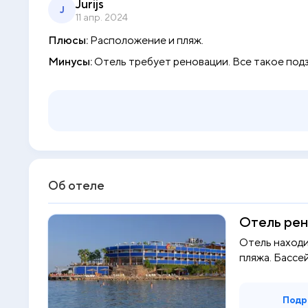
Jurijs
J
11 апр. 2024
Плюсы:
Расположение и пляж.
Минусы:
Отель требует реновации. Все такое под
Об отеле
Отель рен
Отель находи
пляжа. Бассей
Подр