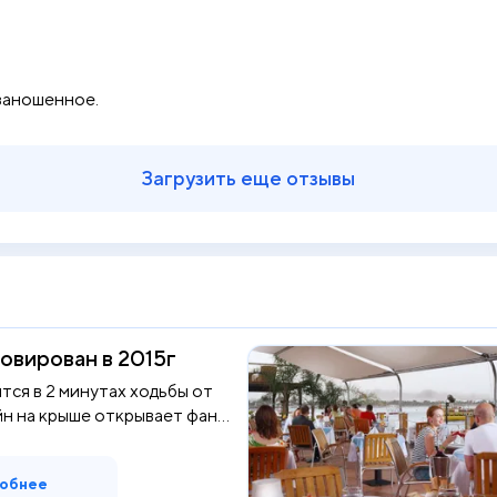
заношенное.
Загрузить еще отзывы
овирован в 2015г
тся в 2 минутах ходьбы от
н на крыше открывает фан...
обнее