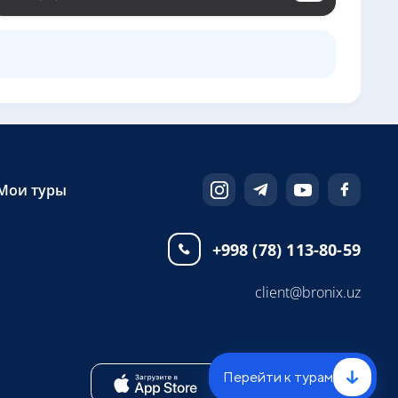
Мои туры
+998 (78) 113-80-59
client@bronix.uz
Перейти к турам