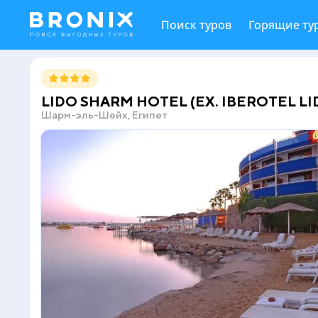
Поиск туров
Горящие ту
LIDO SHARM HOTEL (EX. IBEROTEL LID
Шарм-эль-Шейх, Египет