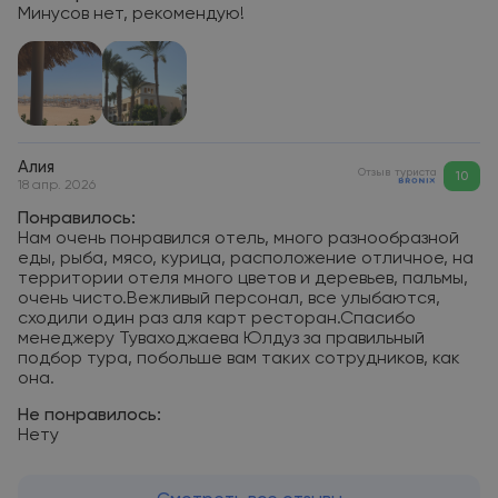
Минусов нет, рекомендую!
Алия
Отзыв туриста
10
18 апр. 2026
Понравилось:
Нам очень понравился отель, много разнообразной
еды, рыба, мясо, курица, расположение отличное, на
территории отеля много цветов и деревьев, пальмы,
очень чисто.Вежливый персонал, все улыбаются,
сходили один раз аля карт ресторан.Спасибо
менеджеру Туваходжаева Юлдуз за правильный
подбор тура, побольше вам таких сотрудников, как
она.
Не понравилось:
Нету