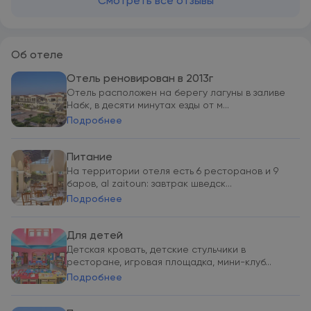
Смотреть все отзывы
Об отеле
Отель реновирован в 2013г
Отель расположен на берегу лагуны в заливе
Набк, в десяти минутах езды от м...
Подробнее
Питание
На территории отеля есть 6 ресторанов и 9
баров, al zaitoun: завтрак шведск...
Подробнее
Для детей
Детская кровать, детские стульчики в
ресторане, игровая площадка, мини-клуб...
Подробнее