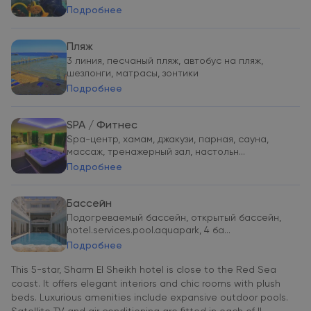
Подробнее
Пляж
3 линия, песчаный пляж, автобус на пляж,
шезлонги, матрасы, зонтики
Подробнее
SPA / Фитнес
Spa-центр, хамам, джакузи, парная, сауна,
массаж, тренажерный зал, настольн...
Подробнее
Бассейн
Подогреваемый бассейн, открытый бассейн,
hotel.services.pool.aquapark, 4 ба...
Подробнее
This 5-star, Sharm El Sheikh hotel is close to the Red Sea
coast. It offers elegant interiors and chic rooms with plush
beds. Luxurious amenities include expansive outdoor pools.