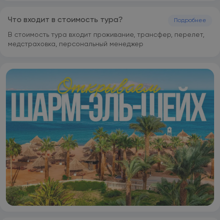
Шейх. До бухты Наама-Бей — 10 минут езды на автомобиле.
Что входит в стоимость тура?
Подробнее
В стоимость тура входит проживание, трансфер, перелет,
медстраховка, персональный менеджер