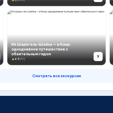
★
5
(200)
Из Шарм-эль-Шейха — в Каир:
однодневное путешествие с
›
обаятельным гидом
★
4.9
(151)
Смотреть все экскурсии