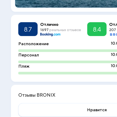
Отлично
Отл
8.7
8.4
1697
реальных отзывов
207
10.
Расположение
10.
Персонал
10.
Пляж
Отзывы BRONIX
Нравится