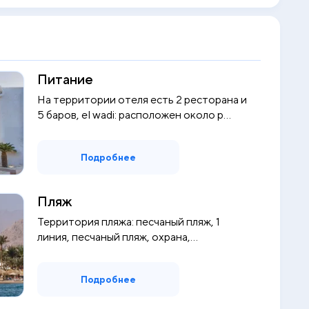
Питание
На территории отеля есть 2 ресторана и
5 баров, el wadi: расположен около р...
Подробнее
Пляж
Территория пляжа: песчаный пляж, 1
линия, песчаный пляж, охрана,
полотенца,...
Подробнее