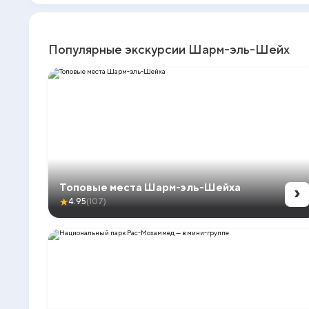
Популярные экскурсии Шарм-эль-Шейх
›
Топовые места Шарм-эль-Шейха
★
4.95
(107)