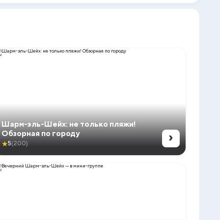
Шарм-эль-Шейх: не только пляжи!
›
Обзорная по городу
★
5
(200)