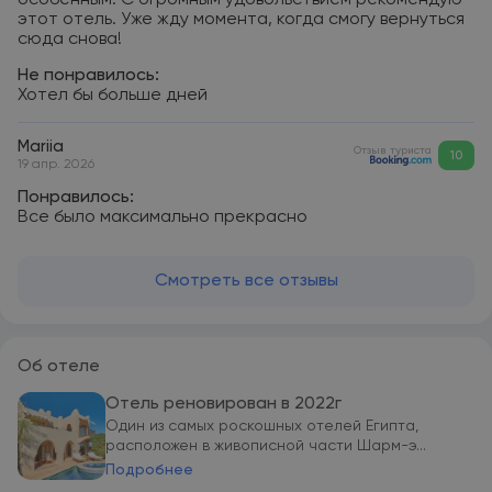
особенным. С огромным удовольствием рекомендую
этот отель. Уже жду момента, когда смогу вернуться
сюда снова!
Не понравилось:
Хотел бы больше дней
Mariia
Отзыв туриста
10
19 апр. 2026
Понравилось:
Все было максимально прекрасно
Смотреть все отзывы
Об отеле
Отель реновирован в 2022г
Один из самых роскошных отелей Египта,
расположен в живописной части Шарм-э...
Подробнее