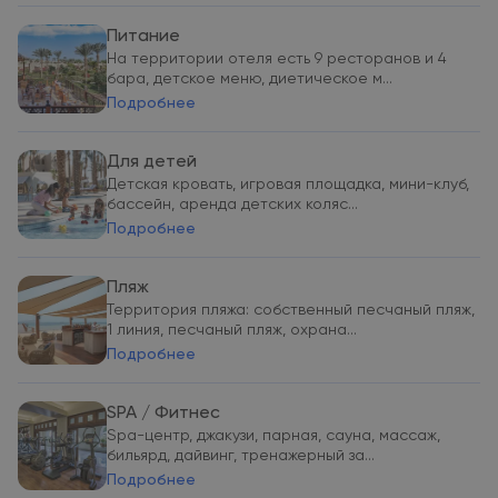
Питание
На территории отеля есть 9 ресторанов и 4
бара, детское меню, диетическое м...
Подробнее
Для детей
Детская кровать, игровая площадка, мини-клуб,
бассейн, аренда детских коляс...
Подробнее
Пляж
Территория пляжа: собственный песчаный пляж,
1 линия, песчаный пляж, охрана...
Подробнее
SPA / Фитнес
Spa-центр, джакузи, парная, сауна, массаж,
бильярд, дайвинг, тренажерный за...
Подробнее