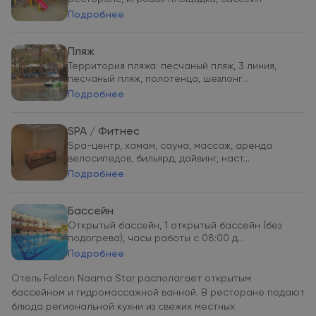
Подробнее
Пляж
Территория пляжа: песчаный пляж, 3 линия,
песчаный пляж, полотенца, шезлонг...
Подробнее
SPA / Фитнес
Spa-центр, хамам, сауна, массаж, аренда
велосипедов, бильярд, дайвинг, наст...
Подробнее
Бассейн
Открытый бассейн, 1 открытый бассейн (без
подогрева), часы работы с 08:00 д...
Подробнее
Отель Falcon Naama Star располагает открытым
бассейном и гидромассажной ванной. В ресторане подают
блюда региональной кухни из свежих местных