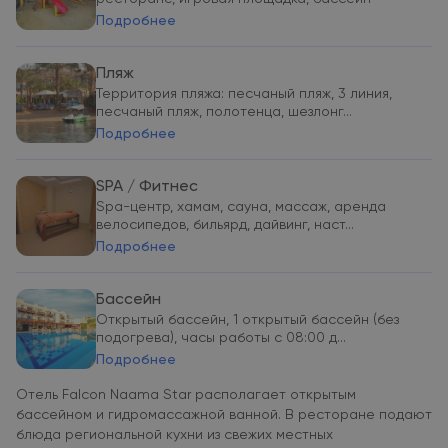
Подробнее
Пляж
Территория пляжа: песчаный пляж, 3 линия,
песчаный пляж, полотенца, шезлонг...
Подробнее
SPA / Фитнес
Spa-центр, хамам, сауна, массаж, аренда
велосипедов, бильярд, дайвинг, наст...
Подробнее
Бассейн
Открытый бассейн, 1 открытый бассейн (без
подогрева), часы работы с 08:00 д...
Подробнее
Отель Falcon Naama Star располагает открытым
бассейном и гидромассажной ванной. В ресторане подают
блюда региональной кухни из свежих местных