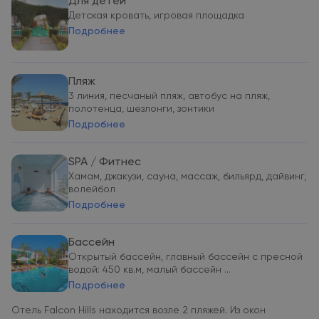
Для детей
Детская кровать, игровая площадка
Подробнее
Пляж
3 линия, песчаный пляж, автобус на пляж,
полотенца, шезлонги, зонтики
Подробнее
SPA / Фитнес
Хамам, джакузи, сауна, массаж, бильярд, дайвинг,
волейбол
Подробнее
Бассейн
Открытый бассейн, главный бассейн с пресной
водой: 450 кв.м, малый бассейн ...
Подробнее
Отель Falcon Hills находится возле 2 пляжей. Из окон