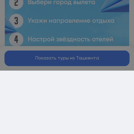
Показать туры из Ташкента