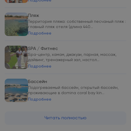
Подробнее
Пляж
Территория пляжа: собственный песчаный пляж :
главный пляж отеля (длина 440...
Подробнее
SPA / Фитнес
Spa-центр, хамам, джакузи, парная, массаж,
дайвинг, тренажерный зал, настол...
Подробнее
Бассейн
Подогреваемый бассейн, открытый бассейн,
проживающие в domina coral bay kin...
Подробнее
Читать полностью