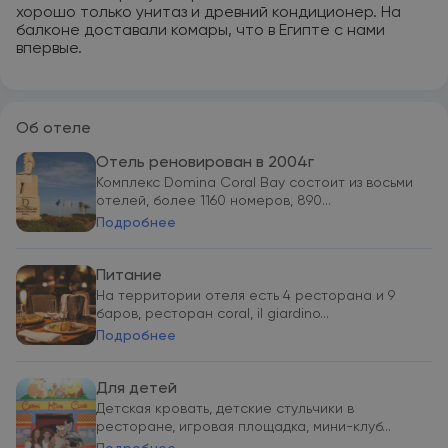
хорошо только унитаз и древний кондиционер. На
балконе доставали комары, что в Египте с нами
впервые.
Об отеле
Отель реновирован в 2004г
Комплекс Domina Coral Bay состоит из восьми
отелей, более 1160 номеров, 890...
Подробнее
Питание
На территории отеля есть 4 ресторана и 9
баров, ресторан coral, il giardino...
Подробнее
Для детей
Детская кровать, детские стульчики в
ресторане, игровая площадка, мини-клуб...