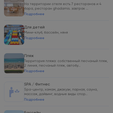
На территории отеля есть 7 ресторанов и 4
бара, ресторан ghadamis. завтрак ...
Подробнее
Для детей
Мини-клуб, бассейн, няня
Подробнее
Пляж
Территория пляжа: собственный песчаный пляж,
2 линия, песчаный пляж, автобу...
Подробнее
SPA / Фитнес
Spa-центр, хамам, джакузи, парная, сауна,
массаж, дайвинг, водные виды спор...
Подробнее