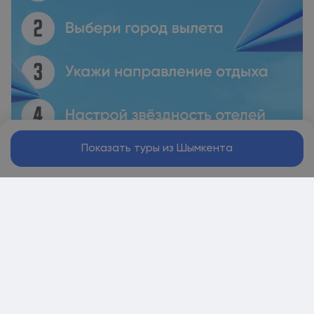
Показать туры из Шымкента