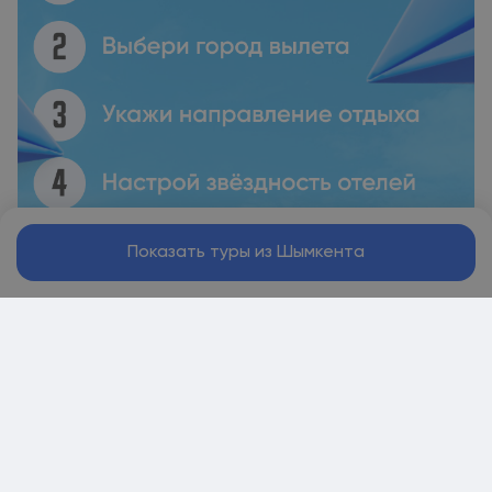
Показать туры из Шымкента