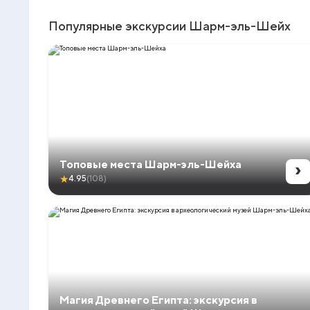
Популярные экскурсии Шарм-эль-Шейх
›
Топовые места Шарм-эль-Шейха
★
4.95
(108)
Магия Древнего Египта: экскурсия в