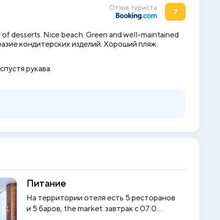
Отзыв туриста
7
ty of desserts. Nice beach. Green and well-maintained
бразие кондитерских изделий. Хороший пляж.
 спустя рукава.
Питание
На территории отеля есть 5 ресторанов
и 5 баров, the market: завтрак с 07:0...