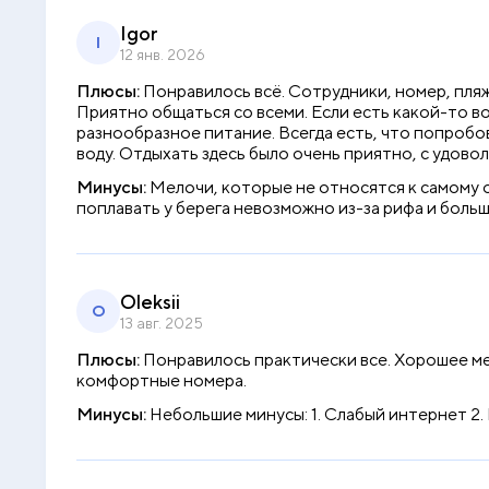
Igor
I
12 янв. 2026
Плюсы:
Понравилось всё. Сотрудники, номер, пляж
Приятно общаться со всеми. Если есть какой-то в
разнообразное питание. Всегда есть, что попробо
воду. Отдыхать здесь было очень приятно, с удово
Минусы:
Мелочи, которые не относятся к самому о
поплавать у берега невозможно из-за рифа и больш
Oleksii
O
13 авг. 2025
Плюсы:
Понравилось практически все. Хорошее ме
комфортные номера.
Минусы:
Небольшие минусы: 1. Слабый интернет 2. 