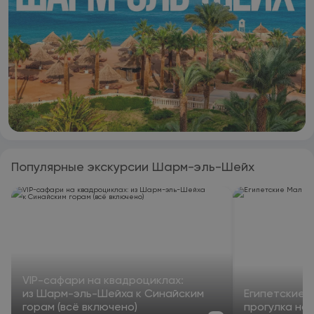
Популярные экскурсии Шарм-эль-Шейх
VIP-сафари на квадроциклах:
из Шарм-эль-Шейха к Синайским
Египетские 
горам (всё включено)
прогулка на 