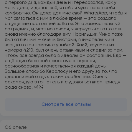
с первого дня, каждый день интересовался, как у
меня дела, и делал всё, чтобы я чувствовал себя
комфортно. Он даже дал мне свой WhatsApp, чтобы я
мог связаться с ним в любое время — это создало
ощущение настоящей заботы. Это замечательный
сотрудник, и, честно говоря, я вернусь в этот отель
снова именно благодаря ему. Носильщик Мина тоже
был отличным — очень быстрый, внимательный и
всегда готов помочь с улыбкой. Хаий, хаусмен из
номера 4210, был очень отзывчивым и следил за тем,
чтобы всё всегда было в идеальном состоянии. Еда —
ещё один большой плюс: очень вкусная,
разнообразная и качественная каждый день.
Большое спасибо Керолосу и его другу за то, что
сделали мой отдых таким особенным. Очень
рекомендую этот отель и с удовольствием приеду
сюда снова! 🌞😘
Смотреть все отзывы
Об отеле